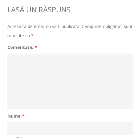
LASĂ UN RĂSPUNS
Adresa ta de email nu va fi publicată.
Câmpurile obligatorii sunt
marcate cu
*
Comentariu
*
Nume
*