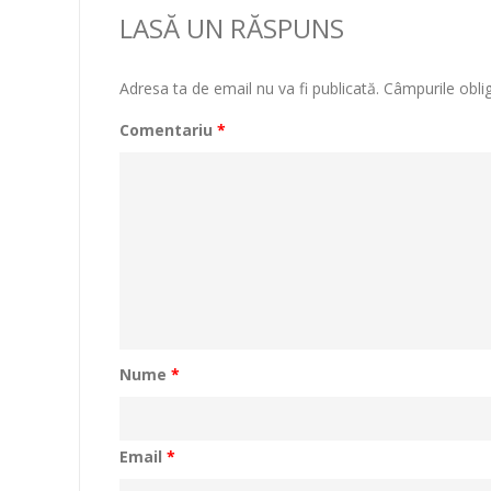
LASĂ UN RĂSPUNS
Adresa ta de email nu va fi publicată.
Câmpurile obli
Comentariu
*
Nume
*
Email
*