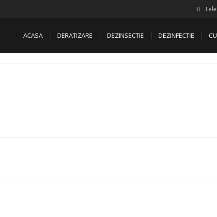
Tele
ACASA
DERATIZARE
DEZINSECTIE
DEZINFECTIE
CU