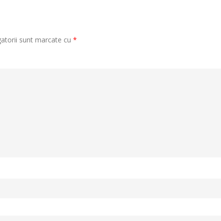
gatorii sunt marcate cu
*