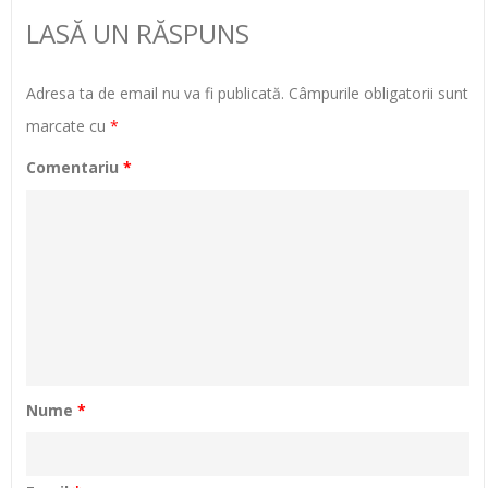
LASĂ UN RĂSPUNS
Adresa ta de email nu va fi publicată.
Câmpurile obligatorii sunt
marcate cu
*
Comentariu
*
Nume
*