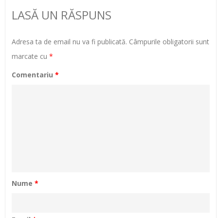
LASĂ UN RĂSPUNS
Adresa ta de email nu va fi publicată.
Câmpurile obligatorii sunt
marcate cu
*
Comentariu
*
Nume
*